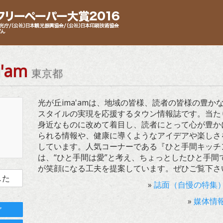
'am
東京都
光が丘ima'amは、地域の皆様、読者の皆様の豊か
スタイルの実現を応援するタウン情報誌です。当た
身近なものに改めて着目し、読者にとって心が豊か
られる情報や、健康に導くようなアイデアや楽しさ
しています。人気コーナーである『ひと手間キッチ
は、“ひと手間は愛”と考え、ちょっとしたひと手間
が笑顔になる工夫を提案しています。ぜひご覧下さ
した
»
誌面（自慢の特集
»
媒体情
ア