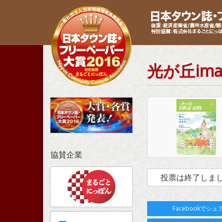
光が丘ima
協賛企業
投票は終了しま
Facebookでシェ