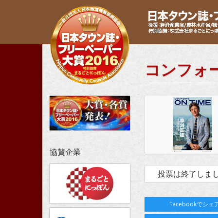
コンフォ
協賛企業
投票は終了しま
Facebookでシェ