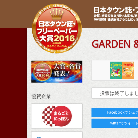
GARDEN
投票は終了しま
協賛企業
Facebookでシェ
Twitterでツイー