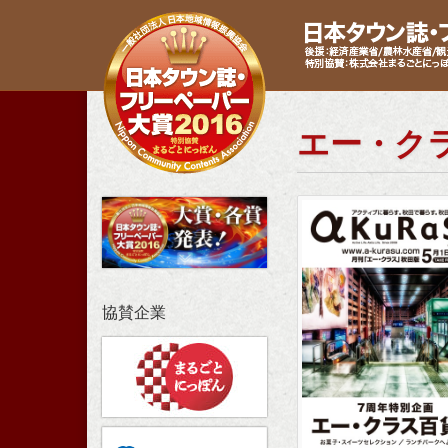
エー・ク
協賛企業