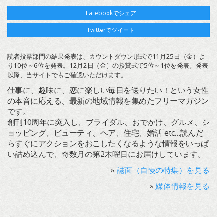
Facebookでシェア
Twitterでツイート
読者投票部門の結果発表は、カウントダウン形式で11月25日（金）よ
り10位～6位を発表。12月2日（金）の授賞式で5位～1位を発表。発表
以降、当サイトでもご確認いただけます。
仕事に、趣味に、恋に楽しい毎日を送りたい！という女性
の本音に応える、最新の地域情報を集めたフリーマガジン
です。
創刊10周年に突入し、ブライダル、おでかけ、グルメ、シ
ョッピング、ビューティ、ヘア、住宅、婚活 etc…読んだ
らすぐにアクションをおこしたくなるような情報をいっぱ
い詰め込んで、奇数月の第2木曜日にお届けしています。
»
誌面（自慢の特集）を見る
»
媒体情報を見る