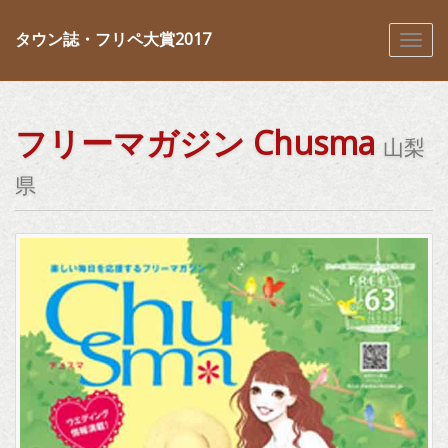
タウン誌・フリペ大賞2017
フリーマガジン Chusma
山梨
県