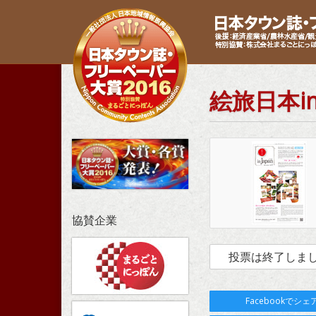
絵旅日本in
協賛企業
投票は終了しま
Facebookでシェ