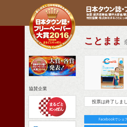
ことまま
協賛企業
投票は終了しま
Facebookでシェ