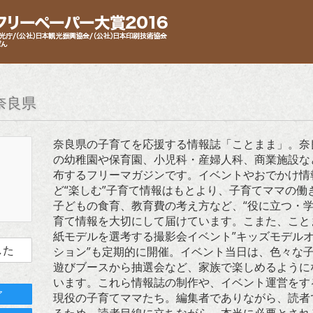
奈良県
奈良県の子育てを応援する情報誌「ことまま」。奈
の幼稚園や保育園、小児科・産婦人科、商業施設な
布するフリーマガジンです。イベントやおでかけ情
ど“楽しむ”子育て情報はもとより、子育てママの働
子どもの食育、教育費の考え方など、“役に立つ・学
育て情報を大切にして届けています。こまた、こと
紙モデルを選考する撮影会イベント”キッズモデル
した
ション”も定期的に開催。イベント当日は、色々な
遊びブースから抽選会など、家族で楽しめるように
います。これら情報誌の制作や、イベント運営をす
ア
現役の子育てママたち。編集者でありながら、読者