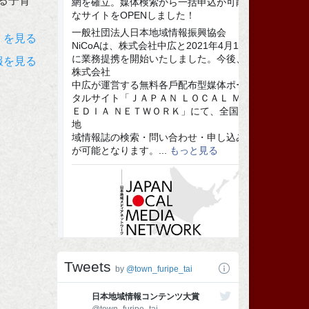
る子育
）を見る
報を見る