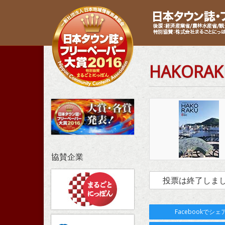
HAKOR
協賛企業
投票は終了しま
Facebookでシェ