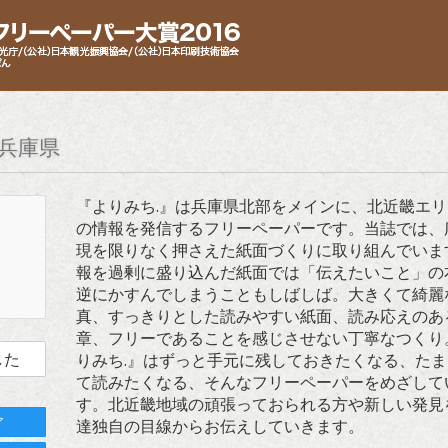
兵庫県
『よりみち.』は兵庫県北部をメインに、北近畿エ
の情報を発信するフリーペーパーです。当誌では、
現を限りなく押さえた紙面づくりに取り組んでいま
報を過剰に盛り込んだ紙面では「伝えたいこと」の
逆にかすんでしまうこともしばしば。大きくて綺麗
真、すっきりとした読みやすい紙面、読み応えのあ
章、フリーであることを感じさせない丁寧なつくり
した
りみち.』はずっと手元に残しておきたくなる、た
て読みたくなる、そんなフリーペーパーをめざして
す。北近畿地域の頑張っておられる方や新しい発見
ア
達独自の目線からお伝えしていきます。