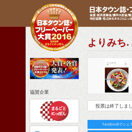
よりみち.
協賛企業
投票は終了しま
Facebookでシェ