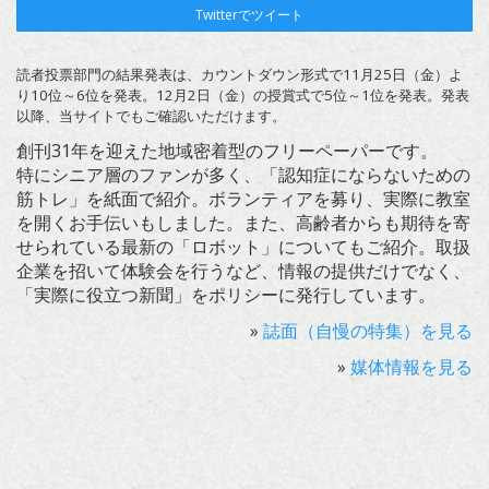
Twitterでツイート
読者投票部門の結果発表は、カウントダウン形式で11月25日（金）よ
り10位～6位を発表。12月2日（金）の授賞式で5位～1位を発表。発表
以降、当サイトでもご確認いただけます。
創刊31年を迎えた地域密着型のフリーペーパーです。
特にシニア層のファンが多く、「認知症にならないための
筋トレ」を紙面で紹介。ボランティアを募り、実際に教室
を開くお手伝いもしました。また、高齢者からも期待を寄
せられている最新の「ロボット」についてもご紹介。取扱
企業を招いて体験会を行うなど、情報の提供だけでなく、
「実際に役立つ新聞」をポリシーに発行しています。
»
誌面（自慢の特集）を見る
»
媒体情報を見る