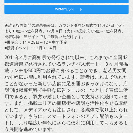
Twitterでツイート
★読者投票部門の結果発表は、カウントダウン形式で11月27日（火）
より10位～6位を発表。12月４日（火）の授賞式で5位～1位を発表。
発表以降、当サイトでもご確認いただけます。
■展示会：11月28日～12月中旬予定
■授賞イベント：12月3・４日
2011年4月に高知県で発行されて以来、これまでに全国42
都道府県で発行されているランチパスポート。３ヶ月間掲
載ランチを500円でお得に食べることができ、老若男女問
わず幅広い層に利用されています。読者はこれまで訪れた
ことがなかった新しい店舗に足を運ぶきっかけになり、店
舗側は掲載無料で手軽な広告ツールの一つとして宣伝に活
用できると、双方が嬉しい企画として支持され続けていま
す。また、掲載エリアの商店街や店舗を活性化させる取組
として、メディアからも注目され、各媒体で取り上げられ
ています。さらに、スマートフォンのアプリ配信もスター
トし、より幅広い年代にさらに便利に利用してもらえるよ
う展開を進めています。