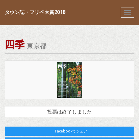
タウン誌・フリペ大賞2018
四季
東京都
投票は終了しました
Facebookでシェア