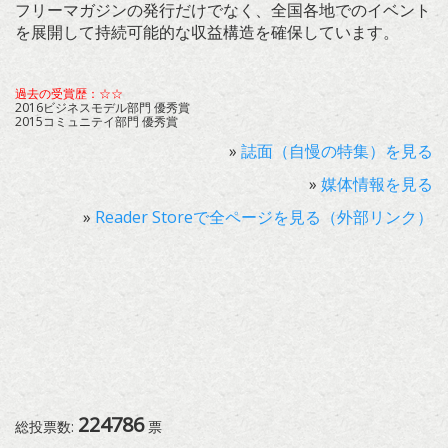
フリーマガジンの発行だけでなく、全国各地でのイベント
を展開して持続可能的な収益構造を確保しています。
過去の受賞歴：☆☆
2016ビジネスモデル部門 優秀賞
2015コミュニテイ部門 優秀賞
»
誌面（自慢の特集）を見る
»
媒体情報を見る
»
Reader Storeで全ページを見る（外部リンク）
224786
総投票数:
票