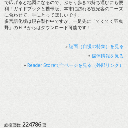
で広げると地図になるので、ぶらり歩きの持ち運びにも便
利！ガイドブックと携帯版、本市に訪れる観光客のニーズ
に合わせて、手にとってほしいです。
多言語化版は現在製作中ですが、一足先に「てくてく羽曳
野」のＨＰからはダウンロード可能です！
»
誌面（自慢の特集）を見る
»
媒体情報を見る
»
Reader Storeで全ページを見る（外部リンク）
224786
総投票数:
票