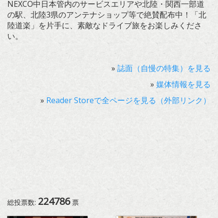
NEXCO中日本管内のサービスエリアや北陸・関西一部道
の駅、北陸3県のアンテナショップ等で絶賛配布中！「北
陸道楽」を片手に、素敵なドライブ旅をお楽しみくださ
い。
»
誌面（自慢の特集）を見る
»
媒体情報を見る
»
Reader Storeで全ページを見る（外部リンク）
224786
総投票数:
票