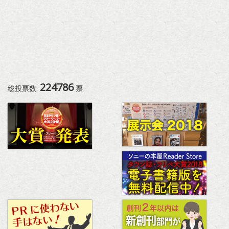
224786
総投票数:
票