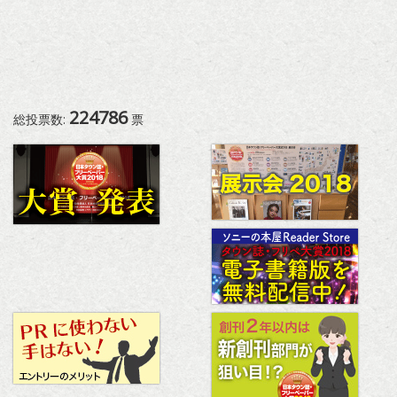
224786
総投票数:
票