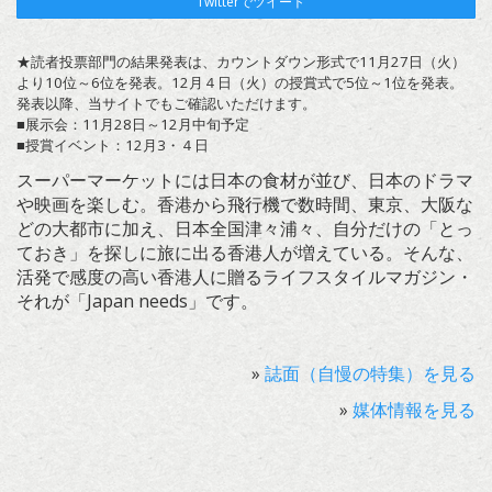
Twitterでツイート
★読者投票部門の結果発表は、カウントダウン形式で11月27日（火）
より10位～6位を発表。12月４日（火）の授賞式で5位～1位を発表。
発表以降、当サイトでもご確認いただけます。
■展示会：11月28日～12月中旬予定
■授賞イベント：12月3・４日
スーパーマーケットには日本の食材が並び、日本のドラマ
や映画を楽しむ。香港から飛行機で数時間、東京、大阪な
どの大都市に加え、日本全国津々浦々、自分だけの「とっ
ておき」を探しに旅に出る香港人が増えている。そんな、
活発で感度の高い香港人に贈るライフスタイルマガジン・
それが「Japan needs」です。
»
誌面（自慢の特集）を見る
»
媒体情報を見る