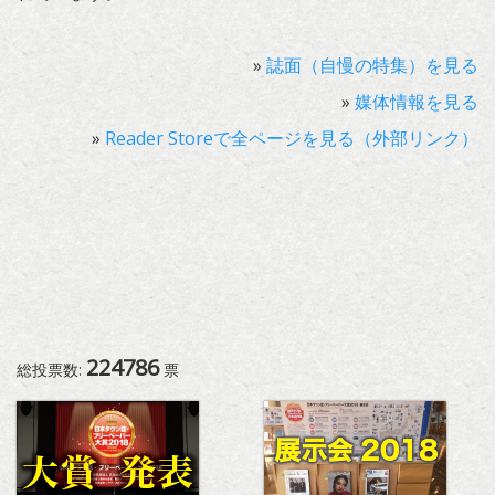
»
誌面（自慢の特集）を見る
»
媒体情報を見る
»
Reader Storeで全ページを見る（外部リンク）
224786
総投票数:
票