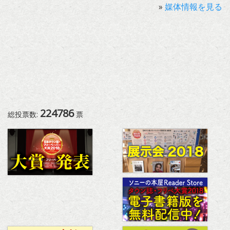
»
媒体情報を見る
224786
総投票数:
票