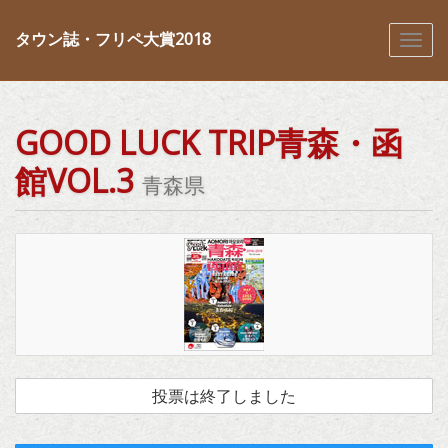
タウン誌・フリペ大賞2018
GOOD LUCK TRIP青森・函
館VOL.3
青森県
投票は終了しました