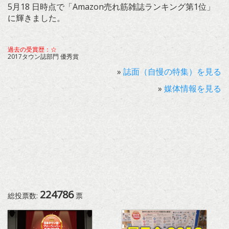
5月18 日時点で「Amazon売れ筋雑誌ランキング第1位」
に輝きました。
過去の受賞歴：☆
2017タウン誌部門 優秀賞
»
誌面（自慢の特集）を見る
»
媒体情報を見る
224786
総投票数:
票