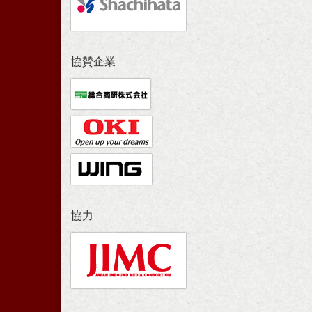
協賛企業
協力