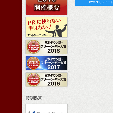
Twitterでツイー
特別協賛