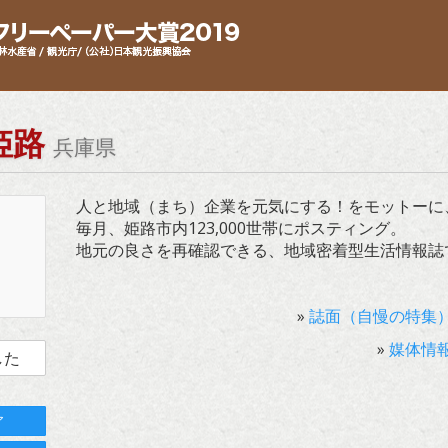
姫路
兵庫県
人と地域（まち）企業を元気にする！をモットーに
毎月、姫路市内123,000世帯にポスティング。
地元の良さを再確認できる、地域密着型生活情報誌
»
誌面（自慢の特集
»
媒体情
した
ア