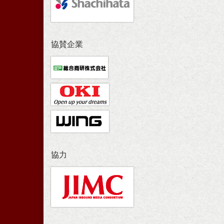
協賛企業
協力