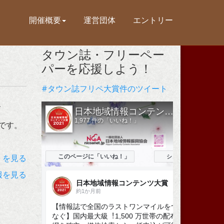
開催概要
運営団体
エントリー
タウン誌・フリーペー
パーを応援しよう！
#タウン誌フリペ大賞件のツイート
、
です。
）を見る
報を見る