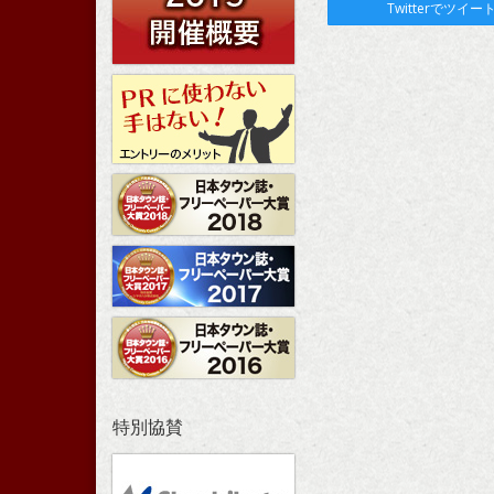
Twitterでツイー
特別協賛