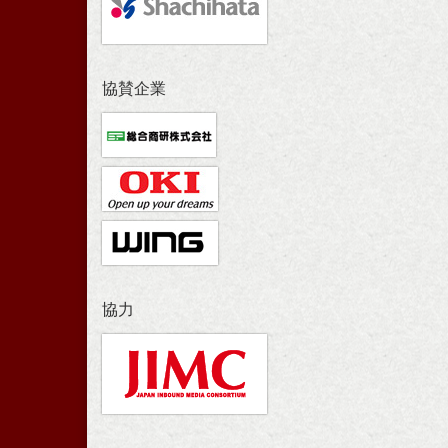
協賛企業
協力