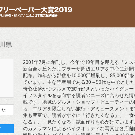
川県
2001年7月に創刊し、今年で19年目を迎える『ミ
新百合ヶ丘とたまプラーザ周辺エリアを中心に新聞
配布。昨年から部数を10,000部増刷し、85,000部
ています。主な読者層である30～50代を中心とし
奇心旺盛かつグルメで旅行好きといったハイグレー
イフスタイルを志向する読者のニーズに合わせた情
載です。地域のグルメ・ショップ・ビューティーの
ら、エリアを限定しない旅行・アミューズメントま
した
集も豊富で、読者がすぐに「行きたくなる」、「食
なる」、「見たくなる」誌面作りを心がけています
のカメラマンによるハイクオリティな写真は各店舗
ア