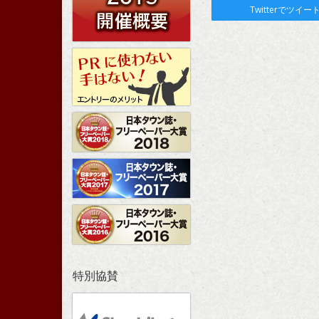
Twitterでツイー
特別協賛