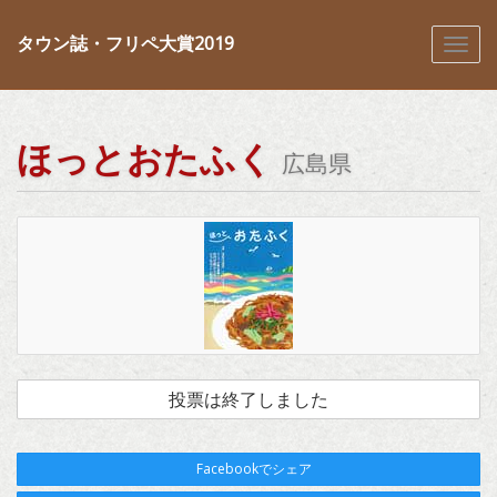
タウン誌・フリペ大賞2019
ほっとおたふく
広島県
投票は終了しました
Facebookでシェア