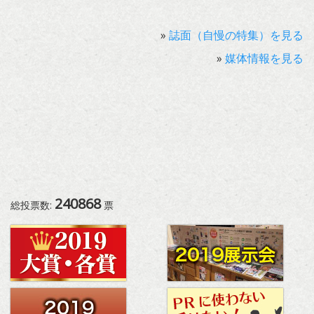
»
誌面（自慢の特集）を見る
»
媒体情報を見る
240868
総投票数:
票