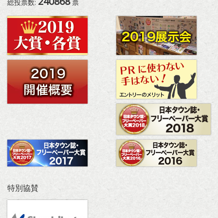
240868
総投票数:
票
特別協賛