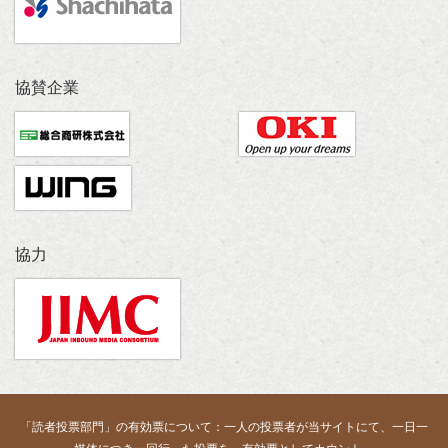
協賛企業
協力
「読者投票部門」の有効票について：一人の投票者が当サイトにて、一日一