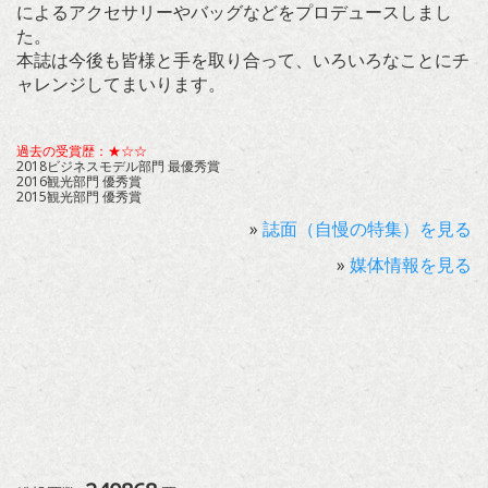
によるアクセサリーやバッグなどをプロデュースしまし
た。
本誌は今後も皆様と手を取り合って、いろいろなことにチ
ャレンジしてまいります。
過去の受賞歴：★☆☆
2018ビジネスモデル部門 最優秀賞
2016観光部門 優秀賞
2015観光部門 優秀賞
»
誌面（自慢の特集）を見る
»
媒体情報を見る