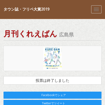
タウン誌・フリペ大賞2019
月刊くれえばん
広島県
投票は終了しました
Facebookでシェア
Twitterでツイート