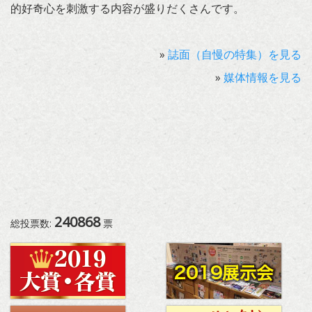
的好奇心を刺激する内容が盛りだくさんです。
»
誌面（自慢の特集）を見る
»
媒体情報を見る
240868
総投票数:
票