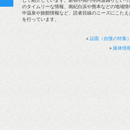
して紹介しています。新宿や高円寺阿波踊りといっ
ト
のタイムリーな情報、南紀白浜や熊本などの地域情
中温泉や旅館情報など、読者目線のニーズにこたえ
を行っています。
»
誌面（自慢の特集
»
媒体情