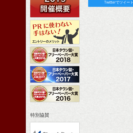
Twitterでツイー
特別協賛