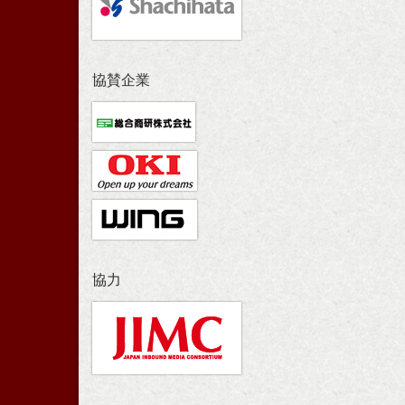
協賛企業
協力