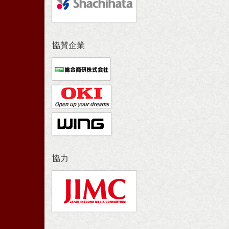
協賛企業
協力