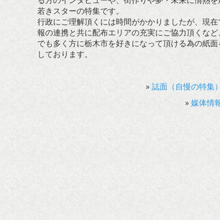
る方のインタビューや、街作りや夢・未来に情熱を
若きスターの特集です。
行政にご理解頂くには時間がかかりましたが、現在
報の連携と共に配布エリアの充実にご協力頂くなど
でも多く方に栃木市を好きになって頂ける為の紙面
しております。
»
誌面（自慢の特集
»
媒体情