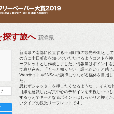
を探す旅へ
新潟県
新潟県の南部に位置する十日町市の観光PR用とし
の方に十日町市を知っていただけるようコストを抑
ーフレットとし作成しました。情報量はポイントを
て絞り込み、「もっと知りたい、調べたい」と感じ
WebサイトやSNSへの誘導につながる媒体を目指し
た。
思わずシャッターを押したくなるような…、そんな
した
目線を意識した写真中心のデザインを重視しつつも
するうえでキーとなるポイントはしっかりと抑えた
いタイプの観光リーフレットです。
ア