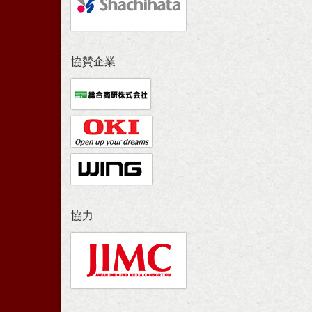
協賛企業
協力