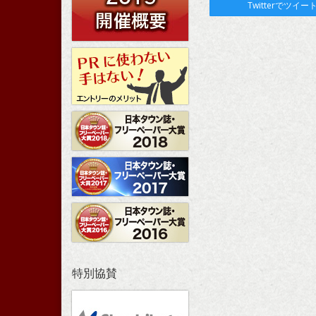
Twitterでツイー
特別協賛