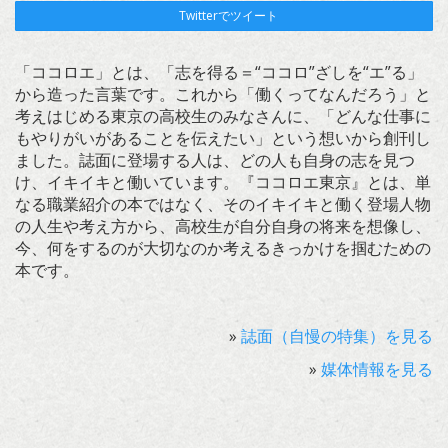
Twitterでツイート
「ココロエ」とは、「志を得る＝“ココロ”ざしを“エ”る」
から造った言葉です。これから「働くってなんだろう」と
考えはじめる東京の高校生のみなさんに、「どんな仕事に
もやりがいがあることを伝えたい」という想いから創刊し
ました。誌面に登場する人は、どの人も自身の志を見つ
け、イキイキと働いています。『ココロエ東京』とは、単
なる職業紹介の本ではなく、そのイキイキと働く登場人物
の人生や考え方から、高校生が自分自身の将来を想像し、
今、何をするのが大切なのか考えるきっかけを掴むための
本です。
»
誌面（自慢の特集）を見る
»
媒体情報を見る