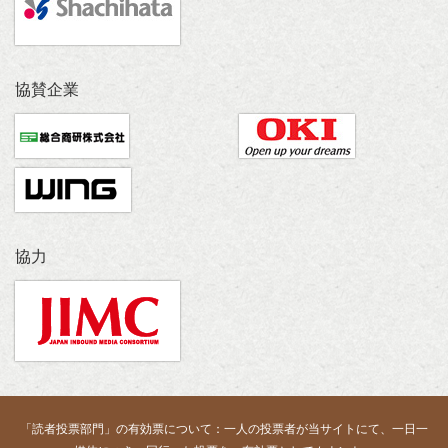
協賛企業
協力
「読者投票部門」の有効票について：一人の投票者が当サイトにて、一日一