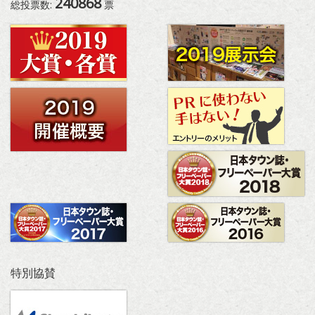
240868
総投票数:
票
特別協賛