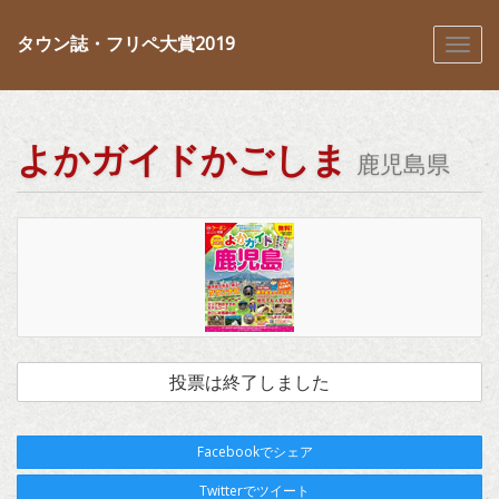
タウン誌・フリペ大賞2019
よかガイドかごしま
鹿児島県
投票は終了しました
Facebookでシェア
Twitterでツイート