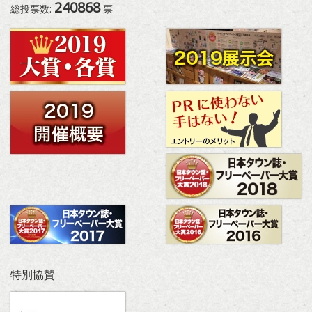
240868
総投票数:
票
特別協賛