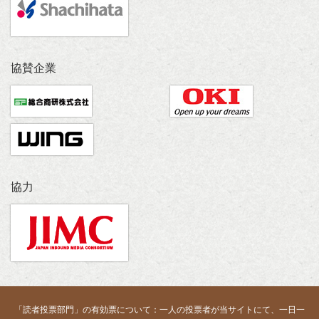
協賛企業
協力
「読者投票部門」の有効票について：一人の投票者が当サイトにて、一日一