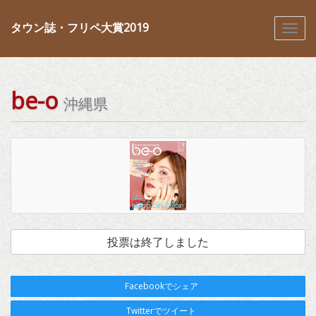
タウン誌・フリペ大賞2019
be-o
沖縄県
投票は終了しました
Facebookでシェア
Twitterでツイート