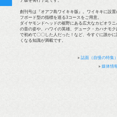
ナ版を発行予定です。
ト
創刊号は『オアフ島ワイキキ版』。ワイキキに設置
フボード型の指標を巡る3コースをご用意。
ダイヤモンドヘッドの裾野にある広大なカピオラニ
の昔の姿や、ハワイの英雄、デューク・カハナモク
で初めて〇〇した人だった！など、今すぐに誰かに
くなる知識が満載です。
»
誌面（自慢の特集
»
媒体情