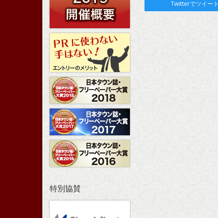
Twitterでツイー
特別協賛