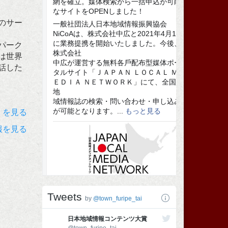
のサー
パーク
は世界
話した
）を見る
報を見る