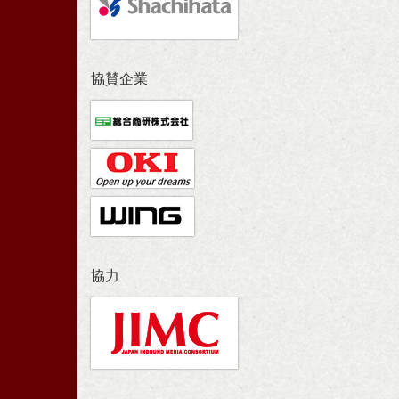
協賛企業
協力