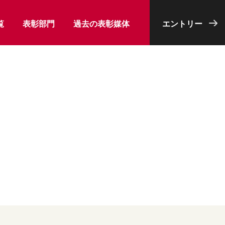
覧
表彰部門
過去の表彰媒体
エントリー