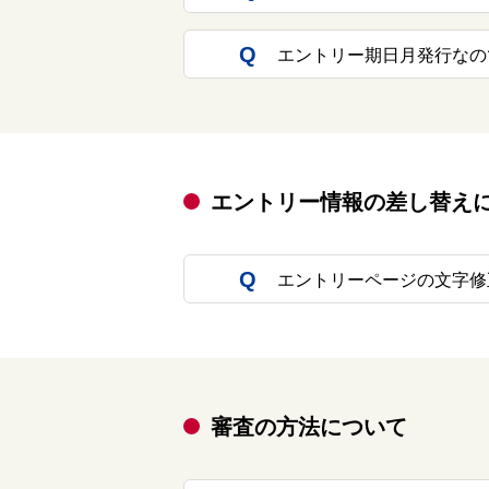
エントリー期日月発行なの
エントリー情報の差し替え
エントリーページの文字修
審査の方法について