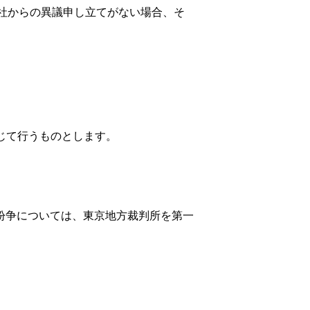
体社からの異議申し立てがない場合、そ
じて行うものとします。
紛争については、東京地方裁判所を第一