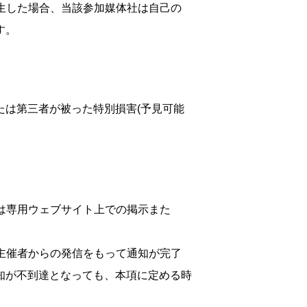
発生した場合、当該参加媒体社は自己の
す。
は第三者が被った特別損害(予見可能
たは専用ウェブサイト上での掲示また
の主催者からの発信をもって通知が完了
知が不到達となっても、本項に定める時