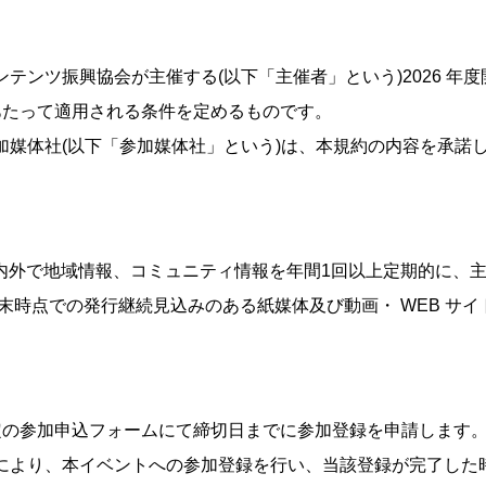
ンテンツ振興協会が主催する(以下「主催者」という)2026 年度
あたって適用される条件を定めるものです。
参加媒体社(以下「参加媒体社」という)は、本規約の内容を承諾
内外で地域情報、コミュニティ情報を年間1回以上定期的に、
9月末時点での発行継続見込みのある紙媒体及び動画・ WEB 
所定の参加申込フォームにて締切日までに参加登録を申請します
ムにより、本イベントへの参加登録を行い、当該登録が完了し