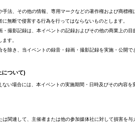
ウや手法、その他の情報、専用マークなどの著作権および商標
者に無断で侵害する行為を行ってはならないものとします。
録画・撮影記録は、本イベントの記録およびその他の商業上の
します。
場合を除き、当イベントの録音・録画・撮影記録を実施・公開で
止について)
えない場合には、本イベントの実施期間・日時及びその内容を
または関連して、主催者または他の参加媒体社に対して損害を