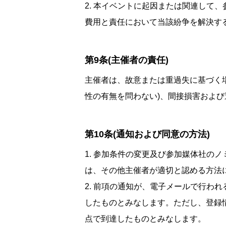
2. 本イベントに起因または関連して
費用と責任において当該紛争を解決す
第9条(主催者の責任)
主催者は、故意または重過失に基づく
性の有無を問わない)、間接損害およ
第10条(通知および同意の方法)
1. 参加条件の変更及び参加媒体社の
は、その他主催者が適切と認める方法
2. 前項の通知が、電子メールで行わ
したものとみなします。ただし、登録
点で到達したものとみなします。