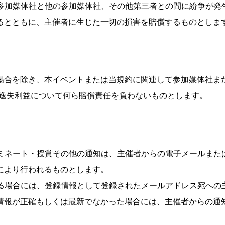
、参加媒体社と他の参加媒体社、その他第三者との間に紛争が
るとともに、主催者に生じた一切の損害を賠償するものとしま
場合を除き、本イベントまたは当規約に関連して参加媒体社また
び逸失利益について何ら賠償責任を負わないものとします。
ノミネート・授賞その他の通知は、主催者からの電子メールま
により行われるものとします。
れる場合には、登録情報として登録されたメールアドレス宛へ
情報が正確もしくは最新でなかった場合には、主催者からの通