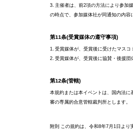
3. 主催者は、前2項の方法により参
の時点で、参加媒体社が同通知の内容
第11条(受賞媒体の遵守事項)
1. 受賞媒体が、受賞後に受けたマス
2. 受賞媒体が、受賞後に協賛・後援
第12条(管轄)
本規約または本イベントは、国内法に
審の専属的合意管轄裁判所とします。
附則 この規約は、令和8年7月1日より