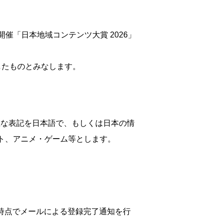
開催「日本地域コンテンツ大賞 2026」
したものとみなします。
主な表記を日本語で、もしくは日本の情
サイト、アニメ・ゲーム等とします。
。
た時点でメールによる登録完了通知を行