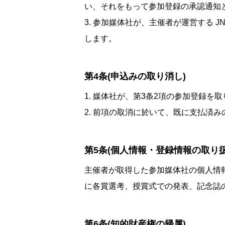
い、それをもって参加登録の承認通知
3. 参加媒体社が、主催者が運営する JNS
します。
第4条(申込みの取り消し)
1. 媒体社が、第3条2項の参加登録
2. 前項の取消に於いて、既に支払済
第5条(個人情報・登録情報の取り扱
主催者が取得した参加媒体社の個人情報
に各賞選考、授賞式での発表、記念誌
第6条(知的財産権の帰属)