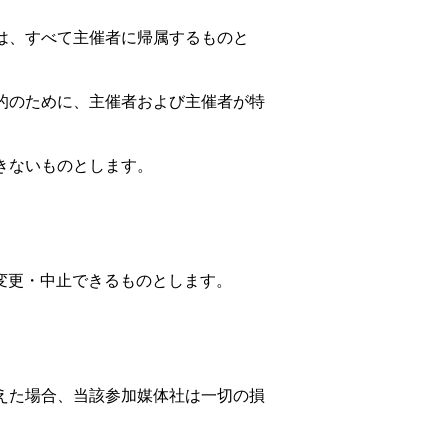
権は、すべて主催者に帰属するものと
目的のために、主催者および主催者が特
きないものとします。
変更・中止できるものとします。
与えた場合、当該参加媒体社は一切の損