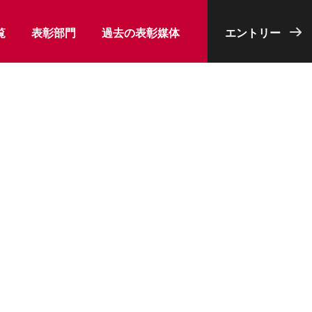
覧
表彰部門
過去の表彰媒体
エントリー