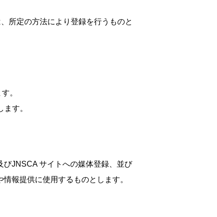
する場合は、所定の方法により登録を行うものと
ます。
します。
JNSCA サイトへの媒体登録、並び
や情報提供に使用するものとします。