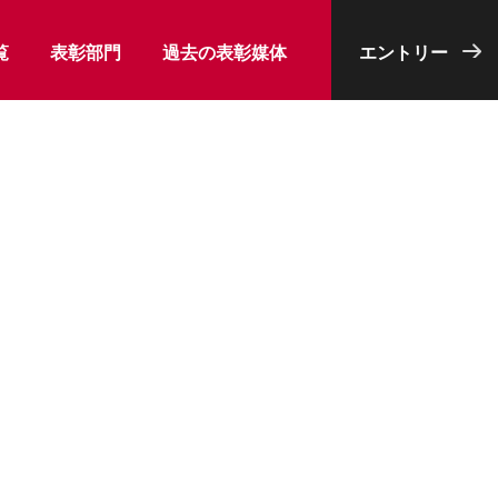
覧
表彰部門
過去の表彰媒体
エントリー