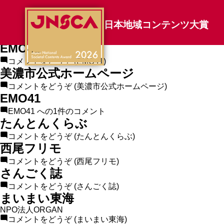
エリアカテゴリのアーカイブ:
水と生命の源流域へ くくるをめぐる
日本地域コンテンツ大賞
コメントをどうぞ
(水と生命の源流域へ くくるをめぐる)
EMO41
コメントをどうぞ
(EMO41)
美濃市公式ホームページ
コメントをどうぞ
(美濃市公式ホームページ)
EMO41
EMO41 への
1件のコメント
たんとんくらぶ
コメントをどうぞ
(たんとんくらぶ)
西尾フリモ
コメントをどうぞ
(西尾フリモ)
さんごく誌
コメントをどうぞ
(さんごく誌)
まいまい東海
NPO法人ORGAN
コメントをどうぞ
(まいまい東海)