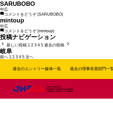
SARUBOBO
中広
コメントをどうぞ
(SARUBOBO)
mintoup
中広
コメントをどうぞ
(mintoup)
投稿ナビゲーション
新しい投稿
1
2
3
4
5
過去の投稿
岐阜
前へ
1
2
3
4
5
次へ
過去のエントリー媒体一覧
過去の理事長賞部門一