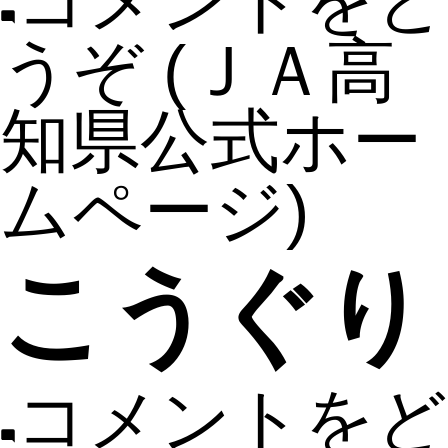
コメントをど
うぞ
(ＪＡ高
知県公式ホー
ムページ)
こうぐり
コメントをど