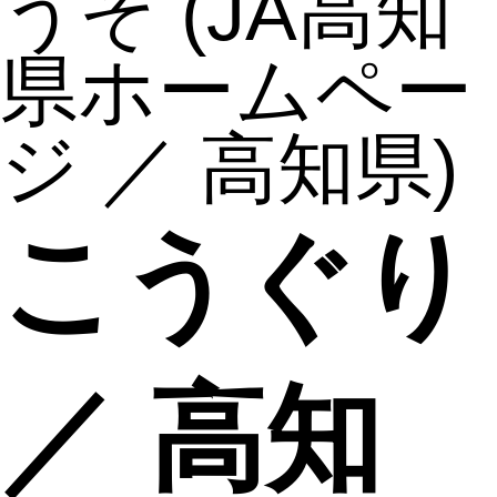
うぞ
(JA高知
県ホームペー
ジ ／ 高知県)
こうぐり
／ 高知