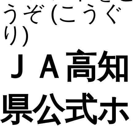
うぞ
(こうぐ
り)
ＪＡ高知
県公式ホ