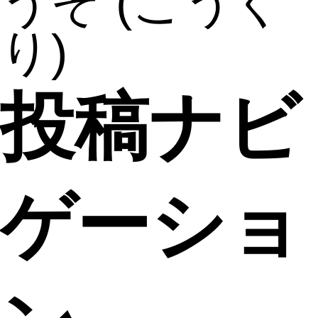
うぞ
(こうぐ
り)
投稿ナビ
ゲーショ