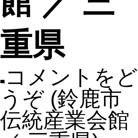
館 ／ 三
重県
コメントをど
うぞ
(鈴鹿市
伝統産業会館