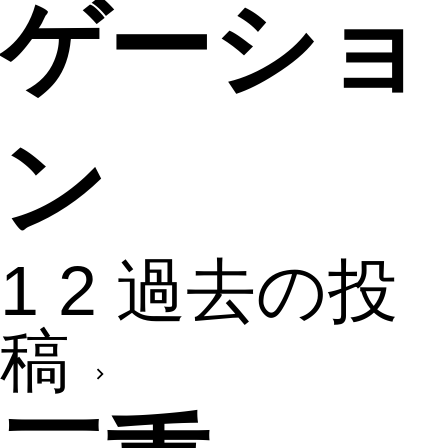
ゲーショ
ン
1
2
過去の投
稿