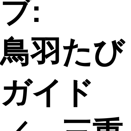
ブ:
鳥羽たび
ガイド