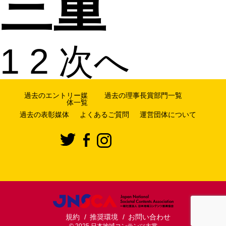
三重
1
2
次へ
過去のエントリー媒
過去の理事長賞部門一覧
体一覧
過去の表彰媒体
よくあるご質問
運営団体について
規約
推奨環境
お問い合わせ
© 2025 日本地域コンテンツ大賞