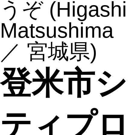
うぞ
(Higashi
Matsushima
／ 宮城県)
登米市シ
ティプロ