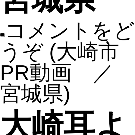
コメントをど
うぞ
(大崎市
PR動画 ／
宮城県)
大崎耳よ