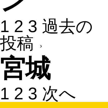
ン
1
2
3
過去の
投稿
宮城
1
2
3
次へ