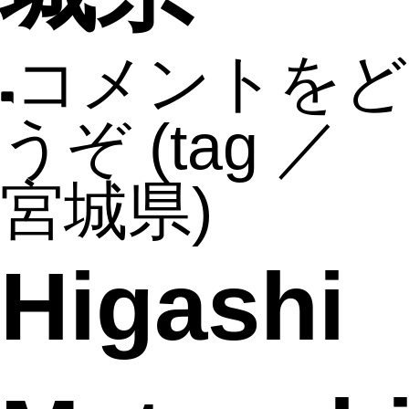
コメントをど
うぞ
(tag ／
宮城県)
Higashi