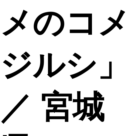
メのコメ
ジルシ」
／ 宮城