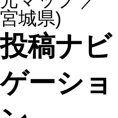
光マップ ／
宮城県)
投稿ナビ
ゲーショ