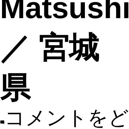
Matsush
／ 宮城
県
コメントをど