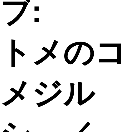
ブ:
トメのコ
メジル