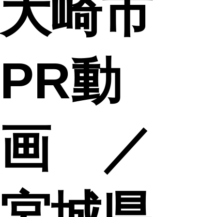
大崎市
PR動
画 ／
宮城県