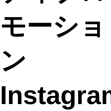
モーショ
ン
Instag