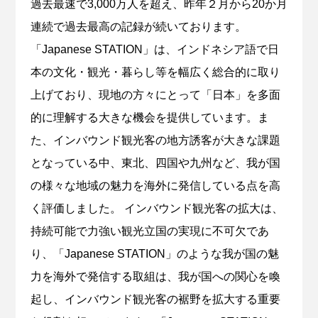
過去最速で3,000万人を超え、昨年２月から20か月
連続で過去最高の記録が続いております。
「Japanese STATION」は、インドネシア語で日
本の文化・観光・暮らし等を幅広く総合的に取り
上げており、現地の方々にとって「日本」を多面
的に理解する大きな機会を提供しています。ま
た、インバウンド観光客の地方誘客が大きな課題
となっている中、東北、四国や九州など、我が国
の様々な地域の魅力を海外に発信している点を高
く評価しました。 インバウンド観光客の拡大は、
持続可能で力強い観光立国の実現に不可欠であ
り、「Japanese STATION」のような我が国の魅
力を海外で発信する取組は、我が国への関心を喚
起し、インバウンド観光客の裾野を拡大する重要