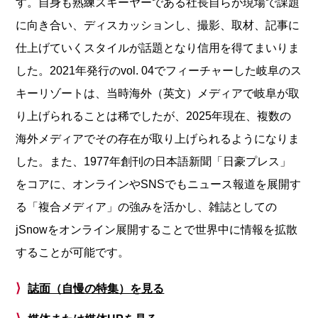
す。自身も熟練スキーヤーである社長自らが現場で課題
に向き合い、ディスカッションし、撮影、取材、記事に
仕上げていくスタイルが話題となり信用を得てまいりま
した。2021年発行のvol. 04でフィーチャーした岐阜のス
キーリゾートは、当時海外（英文）メディアで岐阜が取
り上げられることは稀でしたが、2025年現在、複数の
海外メディアでその存在が取り上げられるようになりま
した。また、1977年創刊の日本語新聞「日豪プレス」
をコアに、オンラインやSNSでもニュース報道を展開す
る「複合メディア」の強みを活かし、雑誌としての
jSnowをオンライン展開することで世界中に情報を拡散
することが可能です。
⟩
誌面（自慢の特集）を見る