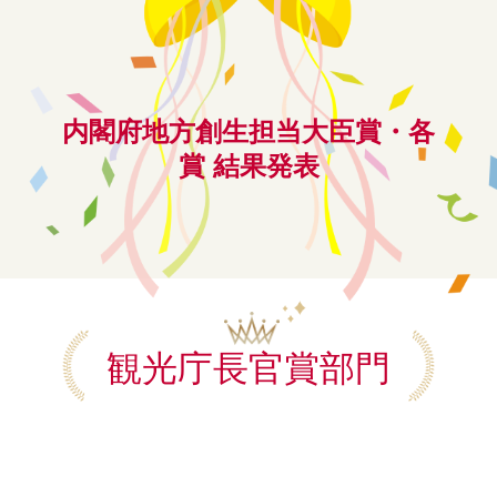
内閣府地方創生担当大臣賞・各
賞 結果発表
観光庁長官賞部門