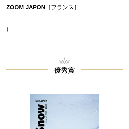
ZOOM JAPON
［フランス］
⟩
優秀賞