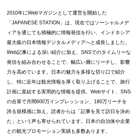
2010年にWebマガジンとして運営を開始した
「JAPANESE STATION」は、現在ではソーシャルメデ
ィアを通じても積極的に情報発信を行い、インドネシア
最大級の日本情報デジタルメディアへと成長しました。
Web記事による深い紹介に加え、SNSでのタイムリーな
発信を組み合わせることで、幅広い層にリーチし、影響
力を高めています。日本の魅力を多様な切り口で紹介
し、特に近年は観光情報を厚く取り上げることで、旅行
計画に直結する実用的な情報を提供。Webサイト、SNS
の合算で月間600万インプレッション、180万リーチを
誇る規模感に加え、読者からは「記事を見て訪日を決め
た」という声も寄せられています。日本の自治体や企業
との観光プロモーション実績も多数あります。