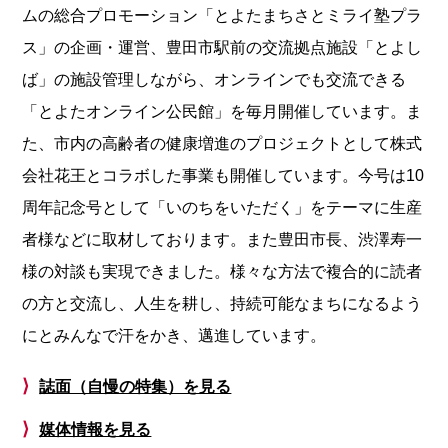
ムの総合プロモーション「とよたまちさとミライ塾プラ
ス」の企画・運営、豊田市駅前の交流拠点施設「とよし
ば」の施設管理しながら、オンラインでも交流できる
「とよたオンライン公民館」を毎月開催しています。ま
た、市内の高齢者の健康増進のプロジェクトとして株式
会社花王とコラボした事業も開催しています。今号は10
周年記念号として「いのちをいただく」をテーマに生産
者様などに取材しております。また豊田市長、渋澤寿一
様の対談も実現できました。様々な方法で複合的に読者
の方と交流し、人生を耕し、持続可能なまちになるよう
にとみんなで汗をかき、邁進しています。
⟩
誌面（自慢の特集）を見る
⟩
媒体情報を見る