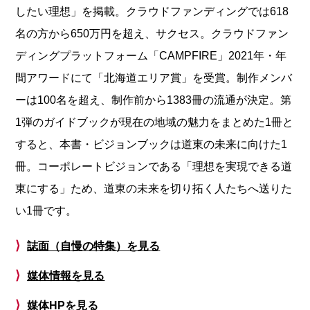
したい理想」を掲載。クラウドファンディングでは618
名の方から650万円を超え、サクセス。クラウドファン
ディングプラットフォーム「CAMPFIRE」2021年・年
間アワードにて「北海道エリア賞」を受賞。制作メンバ
ーは100名を超え、制作前から1383冊の流通が決定。第
1弾のガイドブックが現在の地域の魅力をまとめた1冊と
すると、本書・ビジョンブックは道東の未来に向けた1
冊。コーポレートビジョンである「理想を実現できる道
東にする」ため、道東の未来を切り拓く人たちへ送りた
い1冊です。
⟩
誌面（自慢の特集）を見る
⟩
媒体情報を見る
⟩
媒体HPを見る