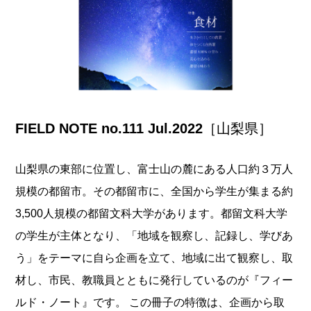
FIELD NOTE no.111 Jul.2022
［山梨県］
山梨県の東部に位置し、富士山の麓にある人口約３万人
規模の都留市。その都留市に、全国から学生が集まる約
3,500人規模の都留文科大学があります。都留文科大学
の学生が主体となり、「地域を観察し、記録し、学びあ
う」をテーマに自ら企画を立て、地域に出て観察し、取
材し、市民、教職員とともに発行しているのが『フィー
ルド・ノート』です。 この冊子の特徴は、企画から取