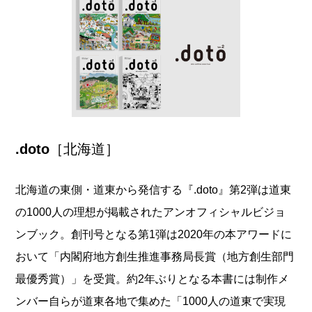
.doto
［北海道］
北海道の東側・道東から発信する『.doto』第2弾は道東
の1000人の理想が掲載されたアンオフィシャルビジョ
ンブック。創刊号となる第1弾は2020年の本アワードに
おいて「内閣府地方創生推進事務局長賞（地方創生部門
最優秀賞）」を受賞。約2年ぶりとなる本書には制作メ
ンバー自らが道東各地で集めた「1000人の道東で実現