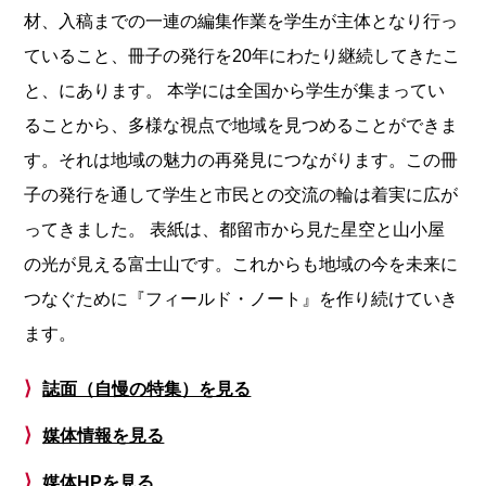
材、入稿までの一連の編集作業を学生が主体となり行っ
ていること、冊子の発行を20年にわたり継続してきたこ
と、にあります。 本学には全国から学生が集まってい
ることから、多様な視点で地域を見つめることができま
す。それは地域の魅力の再発見につながります。この冊
子の発行を通して学生と市民との交流の輪は着実に広が
ってきました。 表紙は、都留市から見た星空と山小屋
の光が見える富士山です。これからも地域の今を未来に
つなぐために『フィールド・ノート』を作り続けていき
ます。
⟩
誌面（自慢の特集）を見る
⟩
媒体情報を見る
⟩
媒体HPを見る