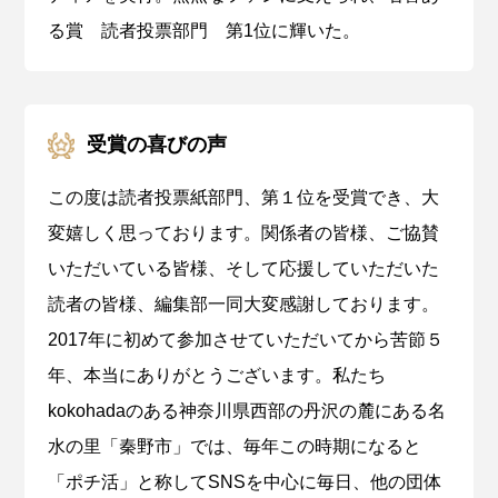
る賞 読者投票部門 第1位に輝いた。
受賞の喜びの声
この度は読者投票紙部門、第１位を受賞でき、大
変嬉しく思っております。関係者の皆様、ご協賛
いただいている皆様、そして応援していただいた
読者の皆様、編集部一同大変感謝しております。
2017年に初めて参加させていただいてから苦節５
年、本当にありがとうございます。私たち
kokohadaのある神奈川県西部の丹沢の麓にある名
水の里「秦野市」では、毎年この時期になると
「ポチ活」と称してSNSを中心に毎日、他の団体