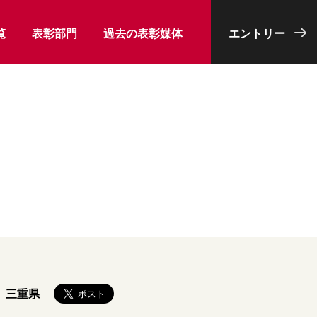
覧
表彰部門
過去の表彰媒体
エントリー
三重県