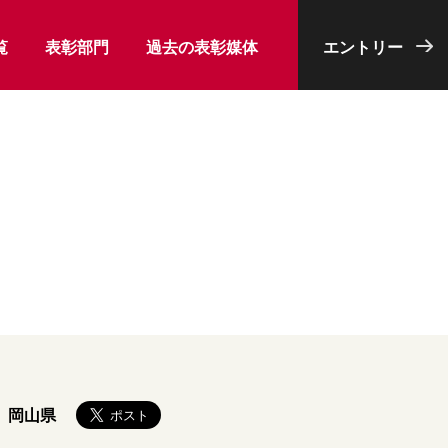
覧
表彰部門
過去の表彰媒体
エントリー
岡山県