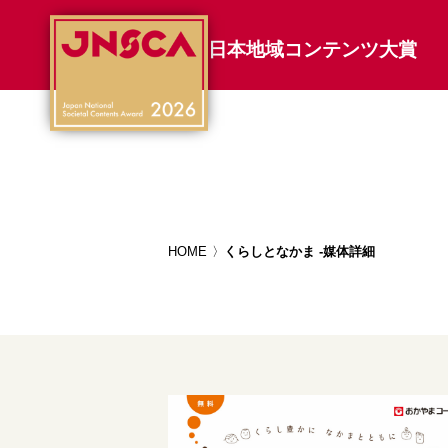
日本地域コンテンツ大賞
HOME
くらしとなかま -媒体詳細