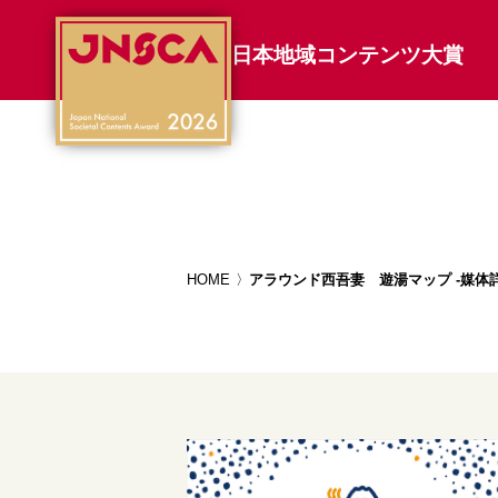
日本地域コンテンツ大賞
HOME
アラウンド西吾妻 遊湯マップ -媒体