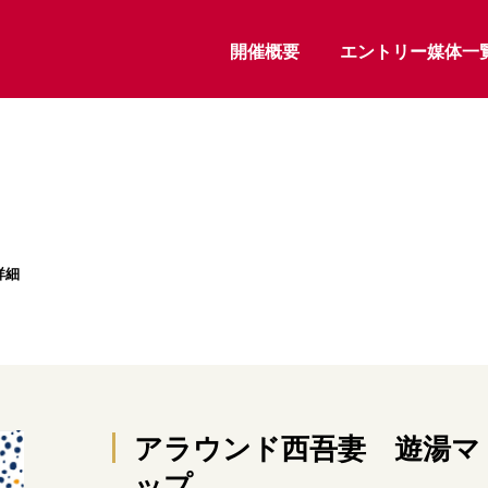
開催概要
エントリー媒体一
詳細
アラウンド西吾妻 遊湯マ
ップ