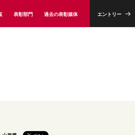
覧
表彰部門
過去の表彰媒体
エントリー