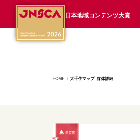
日本地域コンテンツ大賞
HOME
大千住マップ -媒体詳細