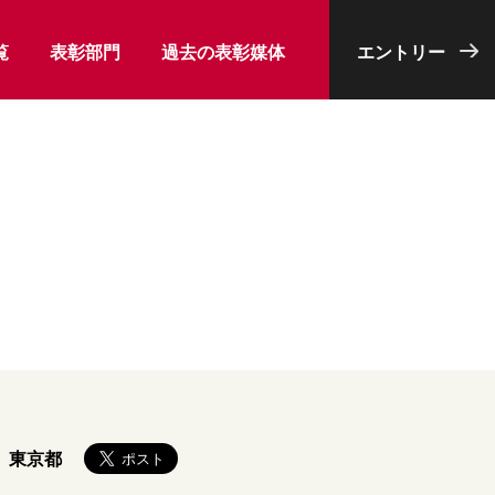
覧
表彰部門
過去の表彰媒体
エントリー
東京都