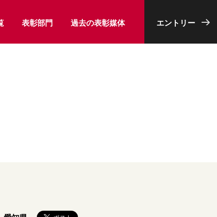
覧
表彰部門
過去の表彰媒体
エントリー