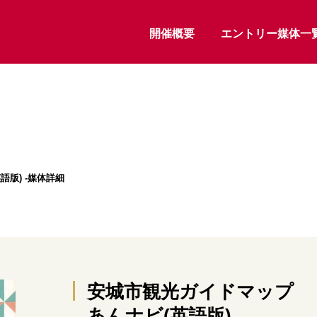
開催概要
エントリー媒体一
版) -媒体詳細
安城市観光ガイドマップ
あんナビ(英語版)