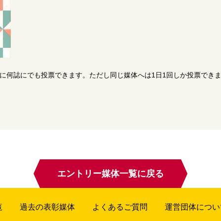
日に何誌にでも投票できます。ただし同じ媒体へは1日1回しか投票でき
エントリー媒体一覧に戻る
覧
過去の表彰媒体
よくあるご質問
運営団体につい